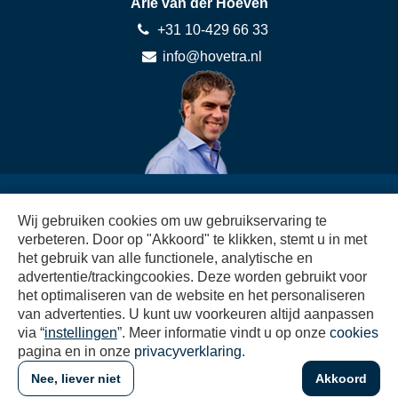
Arie van der Hoeven
+31 10-429 66 33
info@hovetra.nl
Directie
Wij gebruiken cookies om uw gebruikservaring te
verbeteren. Door op "Akkoord" te klikken, stemt u in met
het gebruik van alle functionele, analytische en
Sjany van der Hoeven
advertentie/trackingcookies. Deze worden gebruikt voor
+31 10-429 66 33
het optimaliseren van de website en het personaliseren
boekhouding@hovetra.nl
van advertenties. U kunt uw voorkeuren altijd aanpassen
via “
instellingen
”. Meer informatie vindt u op onze
cookies
pagina en in onze
privacyverklaring
.
Nee, liever niet
Akkoord