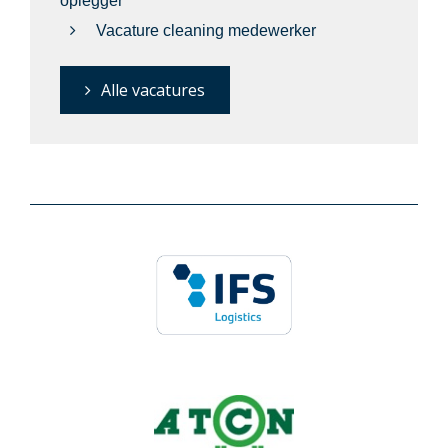
oplegger
Vacature cleaning medewerker
Alle vacatures